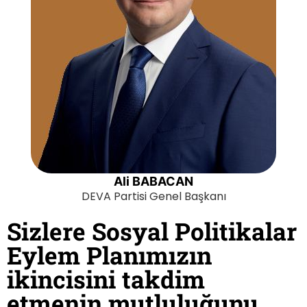
Ali BABACAN
DEVA Partisi Genel Başkanı
Sizlere Sosyal Politikalar
Eylem Planımızın
ikincisini takdim
etmenin mutluluğunu