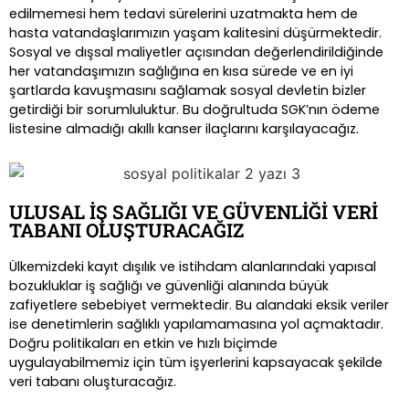
edilmemesi hem tedavi sürelerini uzatmakta hem de
hasta vatandaşlarımızın yaşam kalitesini düşürmektedir.
Sosyal ve dışsal maliyetler açısından değerlendirildiğinde
her vatandaşımızın sağlığına en kısa sürede ve en iyi
şartlarda kavuşmasını sağlamak sosyal devletin bizler
getirdiği bir sorumluluktur. Bu doğrultuda SGK’nın ödeme
listesine almadığı akıllı kanser ilaçlarını karşılayacağız.
ULUSAL İŞ SAĞLIĞI VE GÜVENLİĞİ VERİ
TABANI OLUŞTURACAĞIZ
Ülkemizdeki kayıt dışılık ve istihdam alanlarındaki yapısal
bozukluklar iş sağlığı ve güvenliği alanında büyük
zafiyetlere sebebiyet vermektedir. Bu alandaki eksik veriler
ise denetimlerin sağlıklı yapılamamasına yol açmaktadır.
Doğru politikaları en etkin ve hızlı biçimde
uygulayabilmemiz için tüm işyerlerini kapsayacak şekilde
veri tabanı oluşturacağız.