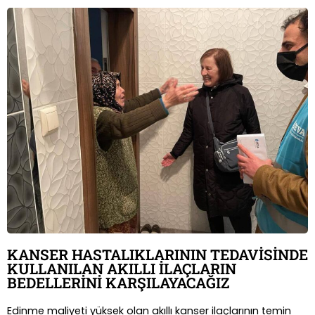
KANSER HASTALIKLARININ TEDAVİSİNDE
KULLANILAN AKILLI İLAÇLARIN
BEDELLERİNİ KARŞILAYACAĞIZ
Edinme maliyeti yüksek olan akıllı kanser ilaçlarının temin