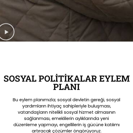
SOSYAL POLİTİKALAR EYLEM
PLANI
Bu eylem planımızla; sosyal devletin gereği, sosyal
yardımların ihtiyaç sahipleriyle buluşması,
vatandaşların nitelikli sosyal hizmet almasının
sağlanması, emeklilerin aylıklarında yeni
düzenleme yapmayı, engellilerin iş gücüne katılımı
artıracak çözümler öngörüyoruz.