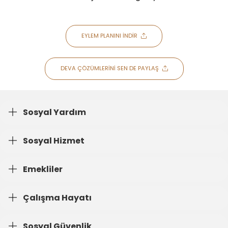
EYLEM PLANINI İNDİR
DEVA ÇÖZÜMLERİNİ SEN DE PAYLAŞ
Sosyal Yardım
Sosyal Hizmet
Emekliler
Çalışma Hayatı
Sosyal Güvenlik