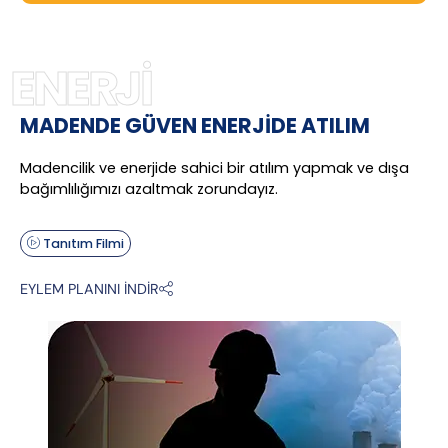
ENERJİ
MADENDE GÜVEN ENERJİDE ATILIM
Madencilik ve enerjide sahici bir atılım yapmak ve dışa
bağımlılığımızı azaltmak zorundayız.
Tanıtım Filmi
EYLEM PLANINI İNDİR