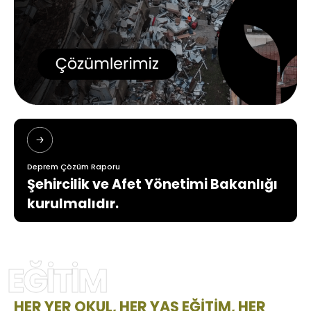
Deprem Çözüm Raporu
Şehircilik ve Afet Yönetimi Bakanlığı
kurulmalıdır.
EĞİTİM
HER YER OKUL, HER YAŞ EĞİTİM, HER