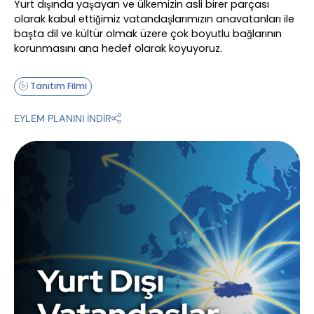
Yurt dışında yaşayan ve ülkemizin asli birer parçası
olarak kabul ettiğimiz vatandaşlarımızın anavatanları ile
başta dil ve kültür olmak üzere çok boyutlu bağlarının
korunmasını ana hedef olarak koyuyoruz.
Tanıtım Filmi
EYLEM PLANINI İNDİR