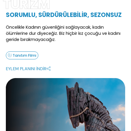
TURİZM
SORUMLU, SÜRDÜRÜLEBİLİR, SEZONSUZ
Öncelikle Kadının güvenliğini sağlayacak, kadın
ölümlerine dur diyeceğiz. Biz hiçbir kız çocuğu ve kadını
geride bırakmayacağız.
Tanıtım Filmi
EYLEM PLANINI İNDİR