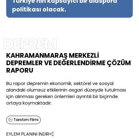
Türkiye'nin kapsayıcı bir diaspora
politikası olacak.
DEPREM
KAHRAMANMARAŞ MERKEZLİ
DEPREMLER VE DEĞERLENDİRME ÇÖZÜM
RAPORU
Bu rapor depremin ekonomik, sektörel ve sosyal
alandaki olumsuz etkilerinin asgari düzeyde tutulması
için alınması gereken önlemleri ayrıntılı bir biçimde
ortaya koymaktadır.
Tanıtım Filmi
EYLEM PLANINI İNDİR