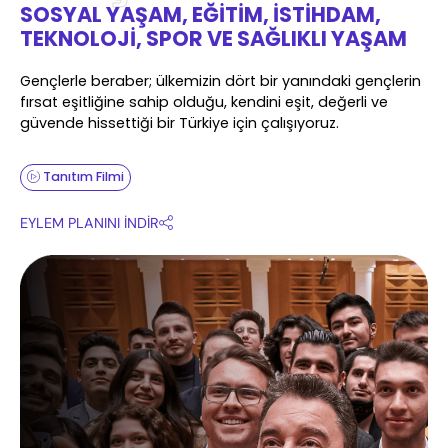
SOSYAL YAŞAM, EĞİTİM, İSTİHDAM,
TEKNOLOJİ, SPOR VE SAĞLIKLI YAŞAM
Gençlerle beraber; ülkemizin dört bir yanındaki gençlerin
fırsat eşitliğine sahip olduğu, kendini eşit, değerli ve
güvende hissettiği bir Türkiye için çalışıyoruz.
Tanıtım Filmi
EYLEM PLANINI İNDİR