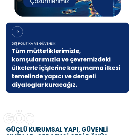
DIŞ POLİTİKA VE GÜVENLİK
Tüm müttefiklerimizle,
komşularımızla ve çevremizdeki
ülkelerle içişlerine karışmama ilkesi
temelinde yapıcı ve dengeli
diyaloglar kuracağız.
GÖÇ
GÜÇLÜ KURUMSAL YAPI, GÜVENLİ