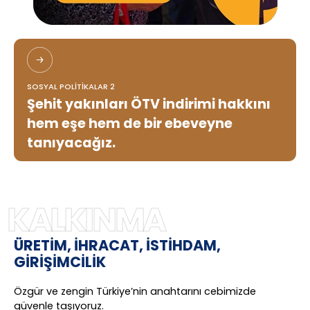
SOSYAL POLİTİKALAR 2
Şehit yakınları ÖTV indirimi hakkını
hem eşe hem de bir ebeveyne
tanıyacağız.
KALKINMA
ÜRETİM, İHRACAT, İSTİHDAM,
GİRİŞİMCİLİK
Özgür ve zengin Türkiye’nin anahtarını cebimizde
güvenle taşıyoruz.