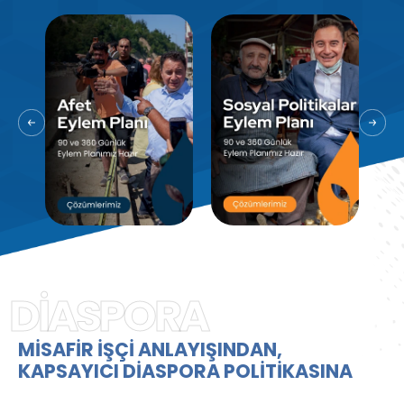
DİASPORA
MİSAFİR İŞÇİ ANLAYIŞINDAN,
KAPSAYICI DİASPORA POLİTİKASINA