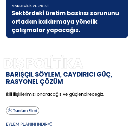
MADENCİLİK VE ENERJİ
Sektördeki üretim baskısı sorununu
ortadan kaldırmaya yönelik
çalışmalar yapacağız.
DIŞ POLİTİKA
BARIŞÇIL SÖYLEM, CAYDIRICI GÜÇ,
RASYONEL ÇÖZÜM
İkili ilişkilerimizi onaracağız ve güçlendireceğiz.
Tanıtım Filmi
EYLEM PLANINI İNDİR