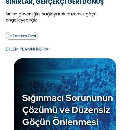
SINIRLAR, GERÇEKÇİ GERİ DÖNÜŞ
Sınırın güvenliğini sağlayarak düzensiz göçü
engelleyeceğiz.
Tanıtım Filmi
EYLEM PLANINI İNDİR