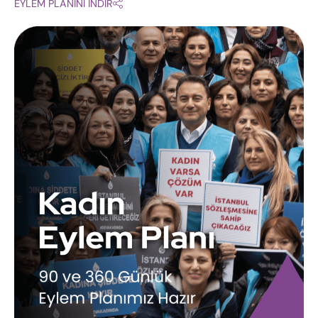
EYLEM PLANINI İNDİR