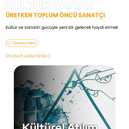
KÜLTÜR SANAT
ÜRETKEN TOPLUM ÖNCÜ SANATÇI
Kültür ve sanatın gücüyle yeni bir gelecek hayal etmek
Tanıtım Filmi
EYLEM PLANINI İNDİR